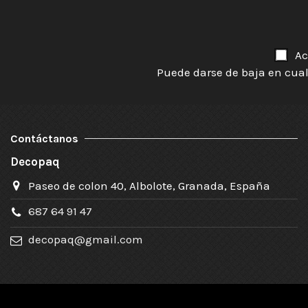
Ac
Puede darse de baja en cual
Contáctanos
Decopaq
Paseo de colon 40, Albolote, Granada, España
687 64 91 47
decopaq@gmail.com