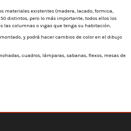
os materiales existentes (madera, lacado, formica,
50 distintos, pero lo más importante, todos ellos los
s las columnas o vigas que tenga su habitación.
 montado, y podrá hacer cambios de color en el dibujo
mohadas, cuadros, lámparas, sabanas, flexos, mesas de