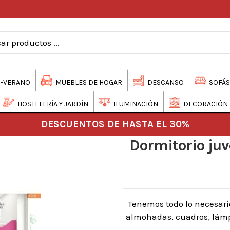
-VERANO
MUEBLES DE HOGAR
DESCANSO
SOFÁS
HOSTELERÍA Y JARDÍN
ILUMINACIÓN
DECORACIÓN
DESCUENTOS DE HASTA EL 30%
Dormitorio juv
Tenemos todo lo necesari
almohadas, cuadros, lámpa