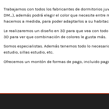
Trabajamos con todos los fabricantes de dormitorios ju
DM…), además podrá elegir el color que necesite entre má
hacemos a medida, para poder adaptarlos a su habitaci
Le realizaremos un diseño en 3D para que vea con todo 
3D para ver que combinación de colores le gusta más.
Somos especialistas. Además tenemos todo lo necesario
estudio, sillas estudio, etc.
Ofrecemos un montón de formas de pago, incluido pago 