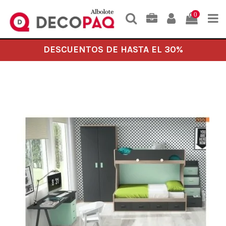
0
DESCUENTOS DE HASTA EL 30%