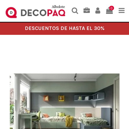
0
DESCUENTOS DE HASTA EL 30%