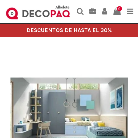
0
DESCUENTOS DE HASTA EL 30%