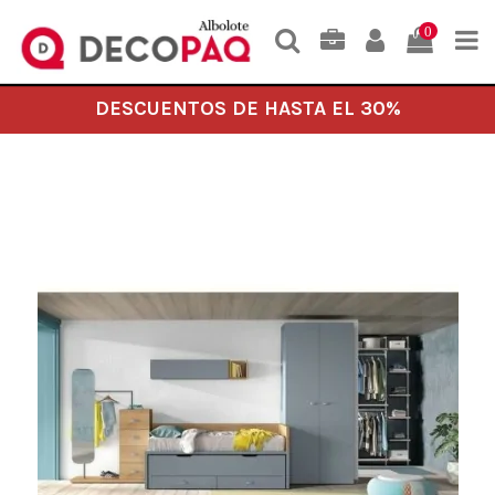
0
DESCUENTOS DE HASTA EL 30%