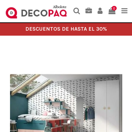
0
DESCUENTOS DE HASTA EL 30%