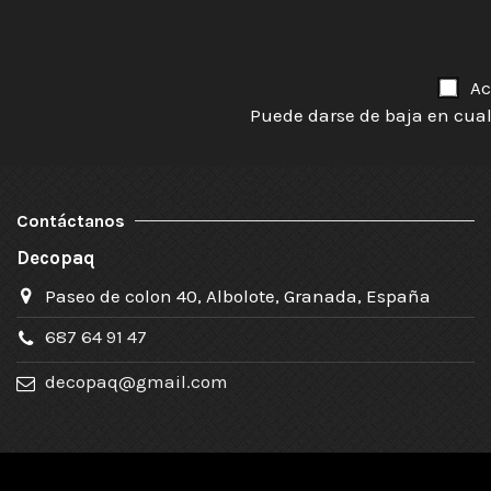
Ac
Puede darse de baja en cual
Contáctanos
Decopaq
Paseo de colon 40, Albolote, Granada, España
687 64 91 47
decopaq@gmail.com