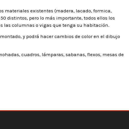
os materiales existentes (madera, lacado, formica,
50 distintos, pero lo más importante, todos ellos los
s las columnas o vigas que tenga su habitación.
 montado, y podrá hacer cambios de color en el dibujo
mohadas, cuadros, lámparas, sabanas, flexos, mesas de