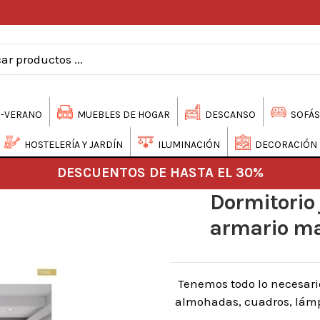
-VERANO
MUEBLES DE HOGAR
DESCANSO
SOFÁS
HOSTELERÍA Y JARDÍN
ILUMINACIÓN
DECORACIÓN
DESCUENTOS DE HASTA EL 30%
Dormitorio
armario mad
Tenemos todo lo necesari
almohadas, cuadros, lámpa