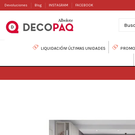
Devoluciones
Blog
INSTAGRAM
FACEBOOK
LIQUIDACIÓN! ÚLTIMAS UNIDADES
PROMO