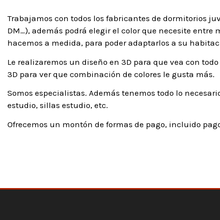
Trabajamos con todos los fabricantes de dormitorios ju
DM…), además podrá elegir el color que necesite entre má
hacemos a medida, para poder adaptarlos a su habitaci
Le realizaremos un diseño en 3D para que vea con todo 
3D para ver que combinación de colores le gusta más.
Somos especialistas. Además tenemos todo lo necesario
estudio, sillas estudio, etc.
Ofrecemos un montón de formas de pago, incluido pago 