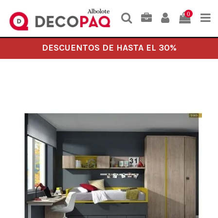
0
DESCUENTOS DE HASTA EL 30%