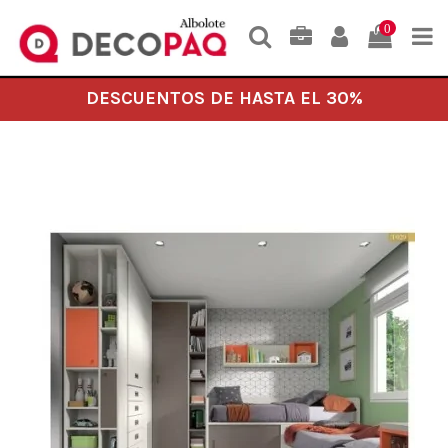
0
DESCUENTOS DE HASTA EL 30%