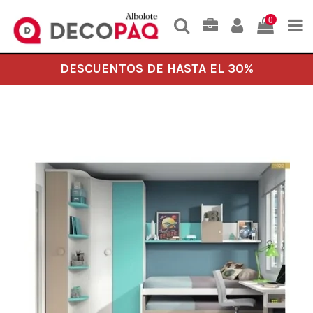
0
DESCUENTOS DE HASTA EL 30%