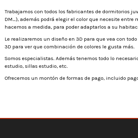
Trabajamos con todos los fabricantes de dormitorios ju
DM…), además podrá elegir el color que necesite entre má
hacemos a medida, para poder adaptarlos a su habitaci
Le realizaremos un diseño en 3D para que vea con todo 
3D para ver que combinación de colores le gusta más.
Somos especialistas. Además tenemos todo lo necesario
estudio, sillas estudio, etc.
Ofrecemos un montón de formas de pago, incluido pago 