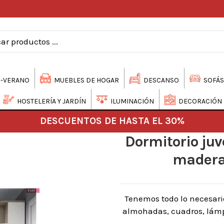
-VERANO
MUEBLES DE HOGAR
DESCANSO
SOFÁS
HOSTELERÍA Y JARDÍN
ILUMINACIÓN
DECORACIÓN
DESCUENTOS DE HASTA EL 30%
Dormitorio juv
madera 
Tenemos todo lo necesari
almohadas, cuadros, lámpa