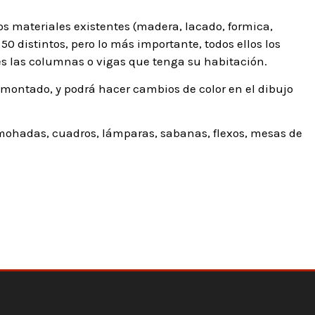
os materiales existentes (madera, lacado, formica,
50 distintos, pero lo más importante, todos ellos los
s las columnas o vigas que tenga su habitación.
 montado, y podrá hacer cambios de color en el dibujo
mohadas, cuadros, lámparas, sabanas, flexos, mesas de