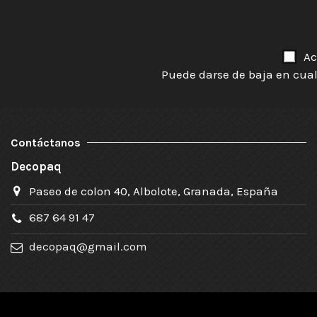
Ac
Puede darse de baja en cual
Contáctanos
Decopaq
Paseo de colon 40, Albolote, Granada, España
687 64 91 47
decopaq@gmail.com