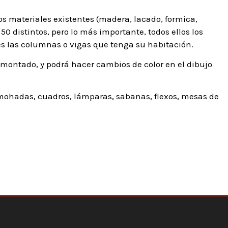
os materiales existentes (madera, lacado, formica,
50 distintos, pero lo más importante, todos ellos los
s las columnas o vigas que tenga su habitación.
 montado, y podrá hacer cambios de color en el dibujo
mohadas, cuadros, lámparas, sabanas, flexos, mesas de