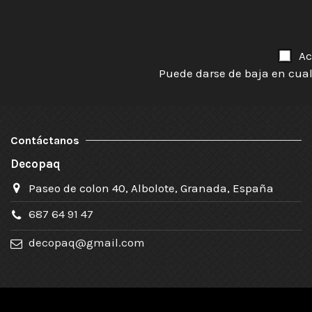
Ac
Puede darse de baja en cual
Contáctanos
Decopaq
Paseo de colon 40, Albolote, Granada, España
687 64 91 47
decopaq@gmail.com