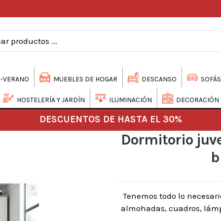
-VERANO
MUEBLES DE HOGAR
DESCANSO
SOFÁS
HOSTELERÍA Y JARDÍN
ILUMINACIÓN
DECORACIÓN
DESCUENTOS DE HASTA EL 30%
Dormitorio juv
b
Tenemos todo lo necesari
almohadas, cuadros, lámpa