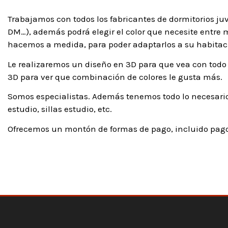
Trabajamos con todos los fabricantes de dormitorios ju
DM…), además podrá elegir el color que necesite entre má
hacemos a medida, para poder adaptarlos a su habitaci
Le realizaremos un diseño en 3D para que vea con todo 
3D para ver que combinación de colores le gusta más.
Somos especialistas. Además tenemos todo lo necesario
estudio, sillas estudio, etc.
Ofrecemos un montón de formas de pago, incluido pago 