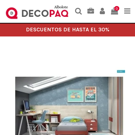
0
DESCUENTOS DE HASTA EL 30%