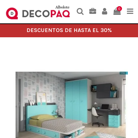
0
DESCUENTOS DE HASTA EL 30%