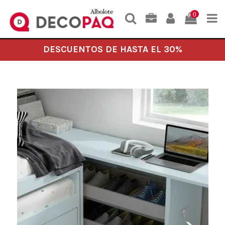
0
DESCUENTOS DE HASTA EL 30%