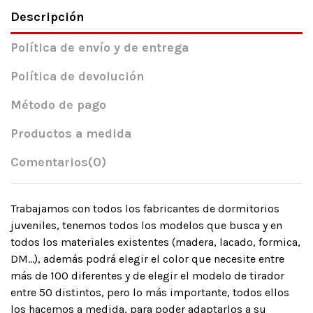
Descripción
Política de envío y de entrega
Política de devolución
Método de pago
Productos a medida
Comentarios
(0)
Trabajamos con todos los fabricantes de dormitorios
juveniles, tenemos todos los modelos que busca y en
todos los materiales existentes (madera, lacado, formica,
DM…), además podrá elegir el color que necesite entre
más de 100 diferentes y de elegir el modelo de tirador
entre 50 distintos, pero lo más importante, todos ellos
los hacemos a medida, para poder adaptarlos a su