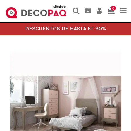
0
DESCUENTOS DE HASTA EL 30%