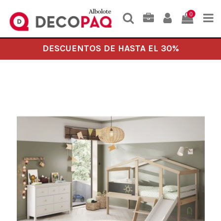
0
DESCUENTOS DE HASTA EL 30%