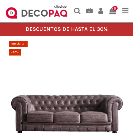
0
DESCUENTOS DE HASTA EL 30%
¡En oferta!
-20%