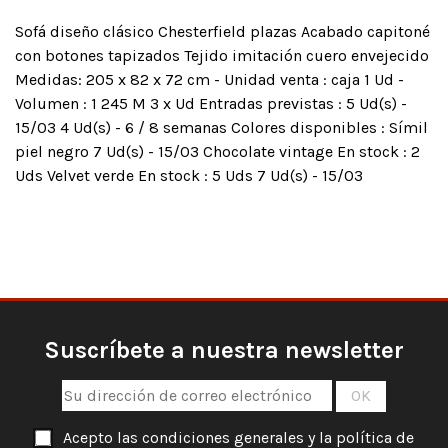
Sofá diseño clásico Chesterfield plazas Acabado capitoné
con botones tapizados Tejido imitación cuero envejecido
Medidas: 205 x 82 x 72 cm - Unidad venta : caja 1 Ud -
Volumen : 1 245 M 3 x Ud Entradas previstas : 5 Ud(s) -
15/03 4 Ud(s) - 6 / 8 semanas Colores disponibles : Símil
piel negro 7 Ud(s) - 15/03 Chocolate vintage En stock : 2
Uds Velvet verde En stock : 5 Uds 7 Ud(s) - 15/03
Suscríbete a nuestra newsletter
Acepto las condiciones generales y la política de